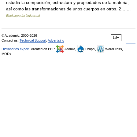
estudia la composición, estructura y propiedades de la materia,
así como las transformaciones de unos cuerpos en otros. 2… …
Enciclopedia Universal
© Academic, 2000-2026
18+
Contact us:
Technical Support
,
Advertising
Dictionaries export
, created on PHP,
Joomla,
Drupal,
WordPress,
MODx.