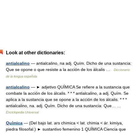
Look at other dictionaries:
antialcalino
— antialcalino, na adj. Quím. Dicho de una sustancia:
Que se opone o que resiste a la acción de los álcalis …
Diccionario
de la lengua española
antialcalino
— ► adjetivo QUÍMICA Se refiere a la sustancia que
combate la acción de los álcalis. * * * antialcalino, a adj. Quím. Se
aplica a la sustancia que se opone a la acción de los álcalis. * * *
antialcalino, na. adj. Quím. Dicho de una sustancia: Que… …
Enciclopedia Universal
Química
— (Del bajo lat. ars chimica < lat. chimia < ár. kimiya,
piedra filosofal.) ► sustantivo femenino 1 QUÍMICA Ciencia que